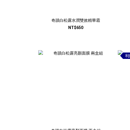
奇蹟白松露水潤雙效精華霜
NT$650
8