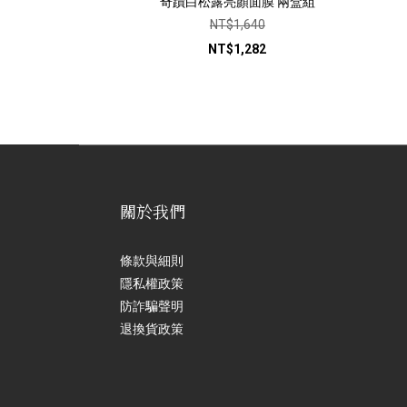
奇蹟白松露亮顏面膜 兩盒組
NT$1,640
NT$1,282
關於我們
條款與細則
隱私權政策
防詐騙聲明
退換貨政策