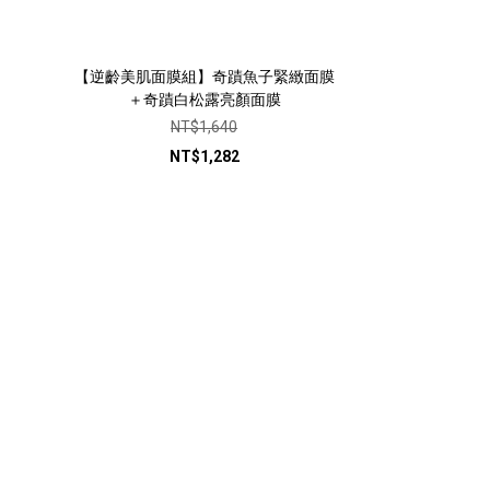
【逆齡美肌面膜組】奇蹟魚子緊緻面膜
＋奇蹟白松露亮顏面膜
NT$1,640
NT$1,282