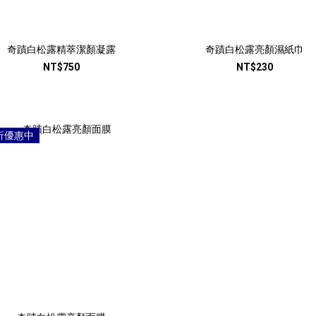
奇蹟白松露精萃潔顏凝露
奇蹟白松露亮顏濕紙巾
NT$750
NT$230
折優惠中