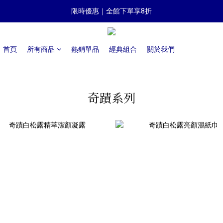
滿千即享免運（限台灣本島）
限時優惠｜全館下單享8折
滿千即享免運（限台灣本島）
首頁
所有商品
熱銷單品
經典組合
關於我們
奇蹟系列