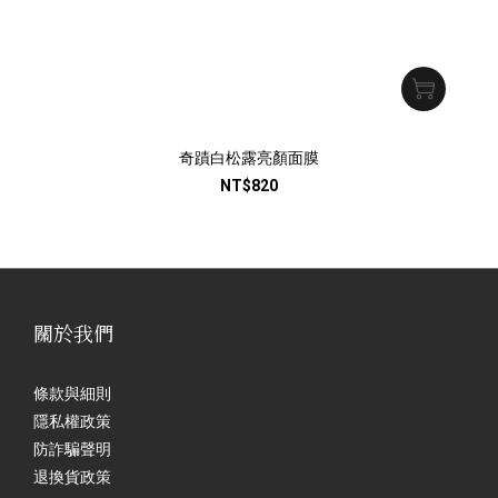
奇蹟白松露亮顏面膜
NT$820
關於我們
條款與細則
隱私權政策
防詐騙聲明
退換貨政策