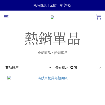
滿千即享免運（限台灣本島）
限時優惠｜全館下單享8折
滿千即享免運（限台灣本島）
熱銷單品
全部商品
>
熱銷單品
商品排序
每頁顯示 72 個