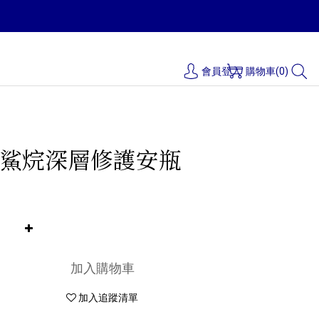
會員登入
購物車(0)
鯊烷深層修護安瓶
加入購物車
加入追蹤清單