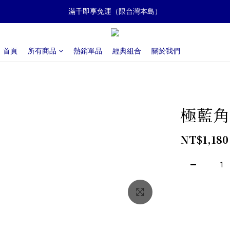
滿千即享免運（限台灣本島）
限時優惠｜全館下單享8折
滿千即享免運（限台灣本島）
首頁
所有商品
熱銷單品
經典組合
關於我們
極藍角
NT$1,180